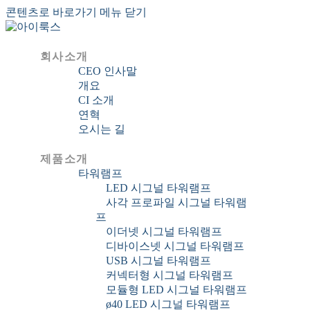
콘텐츠로 바로가기
메뉴
닫기
회사소개
CEO 인사말
개요
CI 소개
연혁
오시는 길
제품소개
타워램프
LED 시그널 타워램프
사각 프로파일 시그널 타워램
프
이더넷 시그널 타워램프
디바이스넷 시그널 타워램프
USB 시그널 타워램프
커넥터형 시그널 타워램프
모듈형 LED 시그널 타워램프
ø40 LED 시그널 타워램프