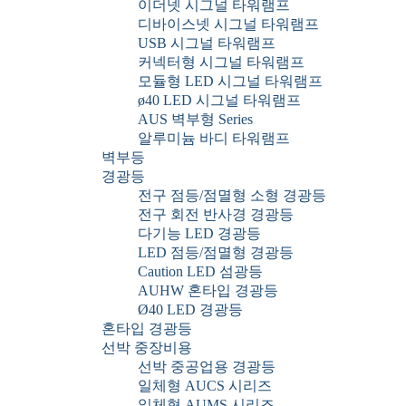
이더넷 시그널 타워램프
디바이스넷 시그널 타워램프
USB 시그널 타워램프
커넥터형 시그널 타워램프
모듈형 LED 시그널 타워램프
ø40 LED 시그널 타워램프
AUS 벽부형 Series
알루미늄 바디 타워램프
벽부등
경광등
전구 점등/점멸형 소형 경광등
전구 회전 반사경 경광등
다기능 LED 경광등
LED 점등/점멸형 경광등
Caution LED 섬광등
AUHW 혼타입 경광등
Ø40 LED 경광등
혼타입 경광등
선박 중장비용
선박 중공업용 경광등
일체형 AUCS 시리즈
일체형 AUMS 시리즈