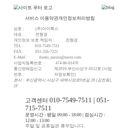
서비스 이용약관
개인정보처리방침
상호 :
(주)아이룩스
대표 :
전형경
개인정보 보호 책임자 :
전형경
TEL :
010-7549-7511
FAX :
051-326-7221
E-Mail :
ilooks_aurora@naver.com
사업자등록번호 :
474-86-01470
통신판매업신고
제2019-부산사상구-0512호
[사업
번호 :
자정보확인]
본사 : 부산광역시 사상구 새벽시장로9번길 28 (감전동),
2F
010-7549-7511 | 051-
고객센터
715-7511
운영시간 : 평일 09:00 - 18:00 | 점심시간 :
12:00 - 13:00
주말 및 공휴일은 휴무입니다.