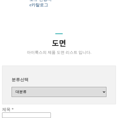
e카탈로그
도면
아이룩스의 제품 도면 리스트 입니다.
분류선택
제목
*