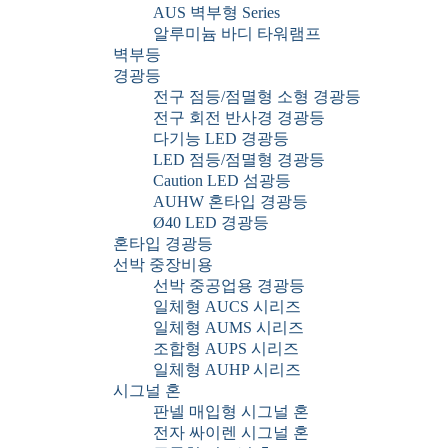
AUS 벽부형 Series
알루미늄 바디 타워램프
벽부등
경광등
전구 점등/점멸형 소형 경광등
전구 회전 반사경 경광등
다기능 LED 경광등
LED 점등/점멸형 경광등
Caution LED 섬광등
AUHW 혼타입 경광등
Ø40 LED 경광등
혼타입 경광등
선박 중장비용
선박 중공업용 경광등
일체형 AUCS 시리즈
일체형 AUMS 시리즈
조합형 AUPS 시리즈
일체형 AUHP 시리즈
시그널 혼
판넬 매입형 시그널 혼
전자 싸이렌 시그널 혼