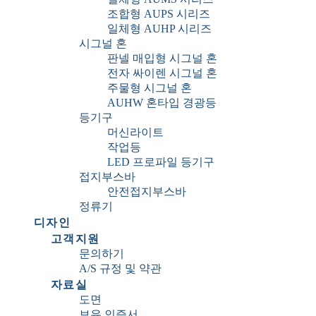
조합형 AUPS 시리즈
일체형 AUHP 시리즈
시그널 혼
판넬 매입형 시그널 혼
전자 싸이렌 시그널 혼
주물형 시그널 혼
AUHW 혼타입 경광등
등기구
머신라이트
작업등
LED 프로파일 등기구
접지부스바
안전접지부스바
정류기
디자인
고객지원
문의하기
A/S 규정 및 약관
자료실
도면
보유 인증서